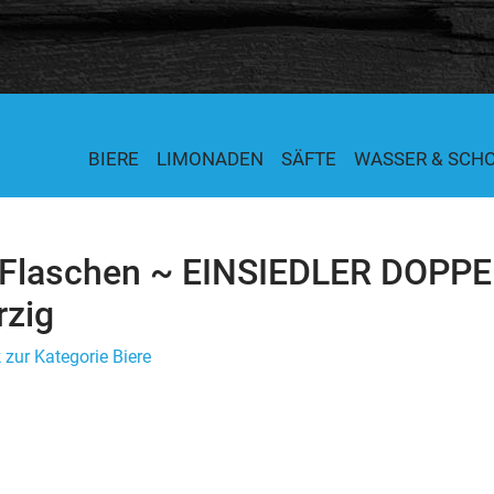
BIERE
LIMONADEN
SÄFTE
WASSER & SCH
 Flaschen ~ EINSIEDLER DOPPEL
rzig
 zur Kategorie Biere