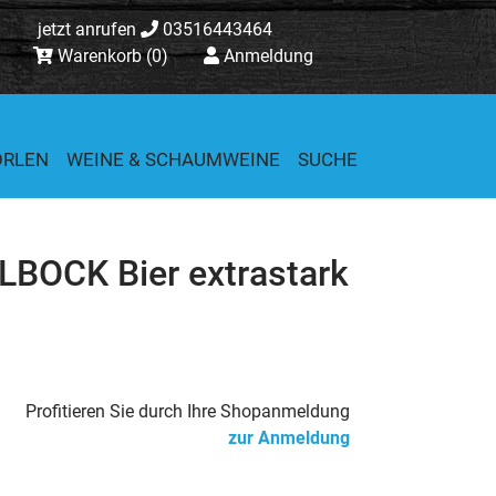
jetzt anrufen
03516443464
Warenkorb
(0)
Anmeldung
ORLEN
WEINE & SCHAUMWEINE
SUCHE
BOCK Bier extrastark
Profitieren Sie durch Ihre Shopanmeldung
zur Anmeldung