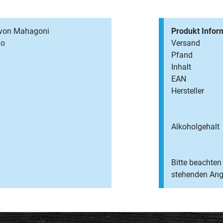
 von Mahagoni
Produkt Infor
ao
Versand
Pfand
Inhalt
EAN
Hersteller
Alkoholgehalt
Bitte beachten 
stehenden Anga