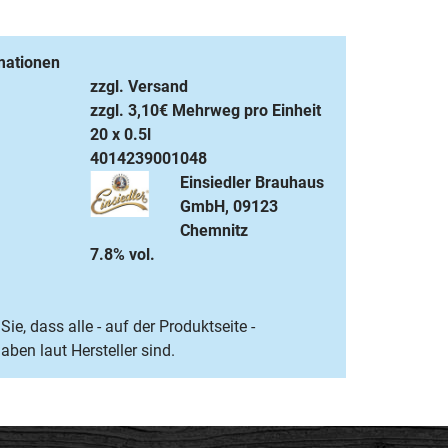
mationen
zzgl. Versand
zzgl. 3,10€ Mehrweg pro Einheit
20 x 0.5l
4014239001048
Einsiedler Brauhaus
GmbH, 09123
Chemnitz
7.8% vol.
Sie, dass alle - auf der Produktseite -
ben laut Hersteller sind.