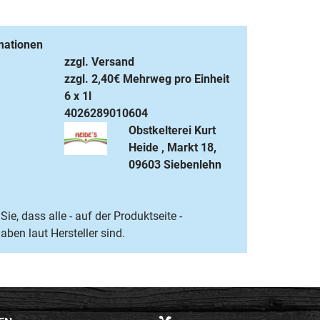
mationen
zzgl. Versand
zzgl. 2,40€ Mehrweg pro Einheit
6 x 1l
4026289010604
Obstkelterei Kurt
Heide , Markt 18,
09603 Siebenlehn
Sie, dass alle - auf der Produktseite -
ben laut Hersteller sind.