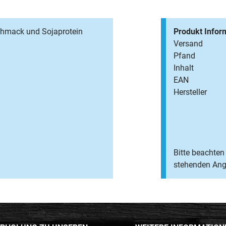
chmack und Sojaprotein
Produkt Infor
Versand
Pfand
Inhalt
EAN
Hersteller
Bitte beachten 
stehenden Anga