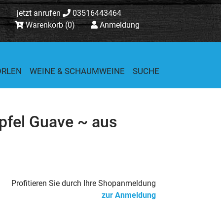
jetzt anrufen
03516443464
Warenkorb
(0)
Anmeldung
ORLEN
WEINE & SCHAUMWEINE
SUCHE
pfel Guave ~ aus
Profitieren Sie durch Ihre Shopanmeldung
zur Anmeldung