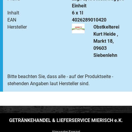
Einheit
Inhalt
6 x 1l
EAN
4026289010420
Hersteller
Obstkelterei
Kurt Heide ,
Markt 18,
09603
Siebenlehn
Bitte beachten Sie, dass alle - auf der Produktseite -
stehenden Angaben laut Hersteller sind.
GETRÄNKEHANDEL & LIEFERSERVICE MIERISCH e.K.