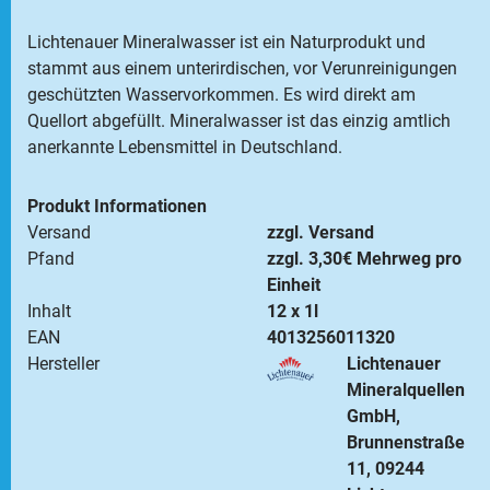
Lichtenauer Mineralwasser ist ein Naturprodukt und
stammt aus einem unterirdischen, vor Verunreinigungen
geschützten Wasservorkommen. Es wird direkt am
Quellort abgefüllt. Mineralwasser ist das einzig amtlich
anerkannte Lebensmittel in Deutschland.
Produkt Informationen
Versand
zzgl. Versand
Pfand
zzgl. 3,30€ Mehrweg pro
Einheit
Inhalt
12 x 1l
EAN
4013256011320
Hersteller
Lichtenauer
Mineralquellen
GmbH,
Brunnenstraße
11, 09244