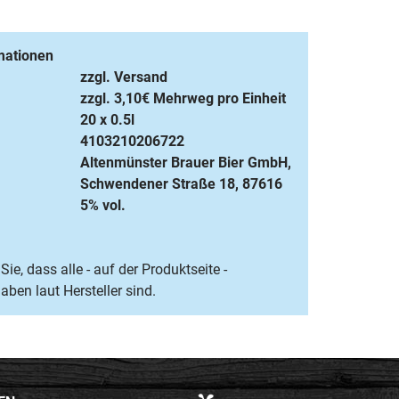
mationen
zzgl. Versand
zzgl. 3,10€ Mehrweg pro Einheit
20 x 0.5l
4103210206722
Altenmünster Brauer Bier GmbH,
Schwendener Straße 18, 87616
5% vol.
Sie, dass alle - auf der Produktseite -
ben laut Hersteller sind.