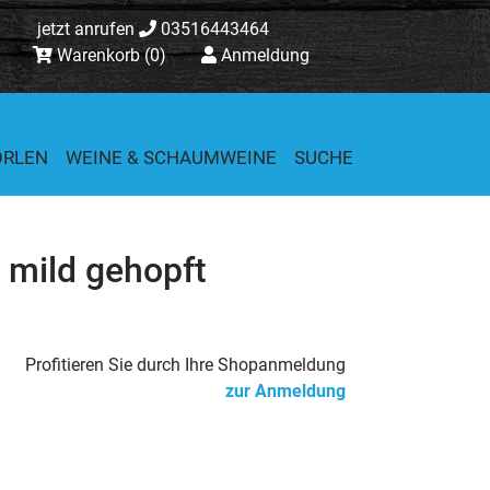
jetzt anrufen
03516443464
Warenkorb
(0)
Anmeldung
ORLEN
WEINE & SCHAUMWEINE
SUCHE
, mild gehopft
Profitieren Sie durch Ihre Shopanmeldung
zur Anmeldung