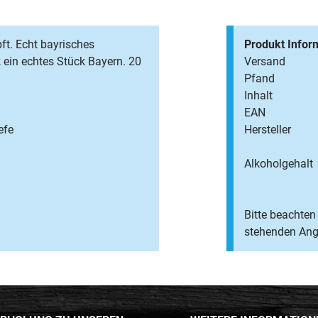
pft. Echt bayrisches
Produkt Infor
 ein echtes Stück Bayern. 20
Versand
Pfand
Inhalt
EAN
efe
Hersteller
Alkoholgehalt
Bitte beachten 
stehenden Anga