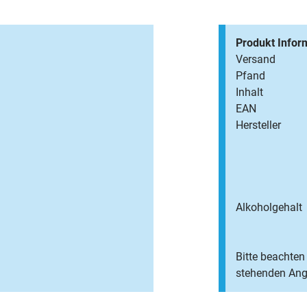
Produkt Infor
Versand
Pfand
Inhalt
EAN
Hersteller
Alkoholgehalt
Bitte beachten 
stehenden Anga