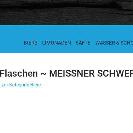
BIERE
LIMONADEN
SÄFTE
WASSER & SCH
 Flaschen ~ MEISSNER SCHWER
 zur Kategorie Biere