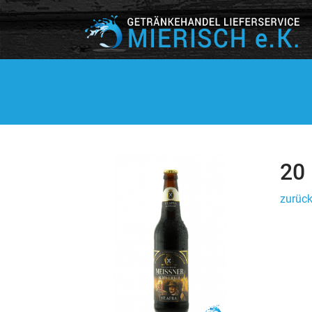
20
zurück