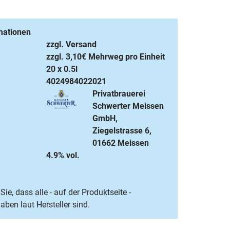
mationen
zzgl. Versand
zzgl. 3,10€ Mehrweg pro Einheit
20 x 0.5l
4024984022021
Privatbrauerei
Schwerter Meissen
GmbH,
Ziegelstrasse 6,
01662 Meissen
4.9% vol.
Sie, dass alle - auf der Produktseite -
ben laut Hersteller sind.