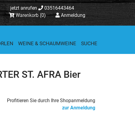
jetzt anrufen
03516443464
Warenkorb
(0)
Anmeldung
ORLEN
WEINE & SCHAUMWEINE
SUCHE
TER ST. AFRA Bier
Profitieren Sie durch Ihre Shopanmeldung
zur Anmeldung