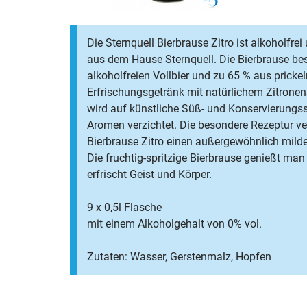
Die Sternquell Bierbrause Zitro ist alkoholfrei
aus dem Hause Sternquell. Die Bierbrause be
alkoholfreien Vollbier und zu 65 % aus prickel
Erfrischungsgetränk mit natürlichem Zitrone
wird auf künstliche Süß- und Konservierungss
Aromen verzichtet. Die besondere Rezeptur ver
Bierbrause Zitro einen außergewöhnlich mil
Die fruchtig-spritzige Bierbrause genießt man
erfrischt Geist und Körper.
9 x 0,5l Flasche
mit einem Alkoholgehalt von 0% vol.
Zutaten: Wasser, Gerstenmalz, Hopfen