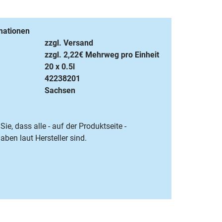
mationen
zzgl. Versand
zzgl. 2,22€ Mehrweg pro Einheit
20 x 0.5l
42238201
Sachsen
Sie, dass alle - auf der Produktseite -
ben laut Hersteller sind.