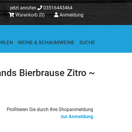
jetzt anrufen
03516443464
Warenkorb
(0)
Anmeldung
ORLEN
WEINE & SCHAUMWEINE
SUCHE
ands Bierbrause Zitro ~
Profitieren Sie durch Ihre Shopanmeldung
zur Anmeldung