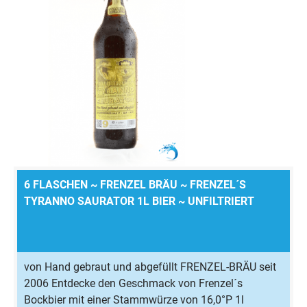
6 FLASCHEN ~ FRENZEL BRÄU ~ FRENZEL´S
TYRANNO SAURATOR 1L BIER ~ UNFILTRIERT
von Hand gebraut und abgefüllt FRENZEL-BRÄU seit
2006 Entdecke den Geschmack von Frenzel´s
Bockbier mit einer Stammwürze von 16,0°P 1l