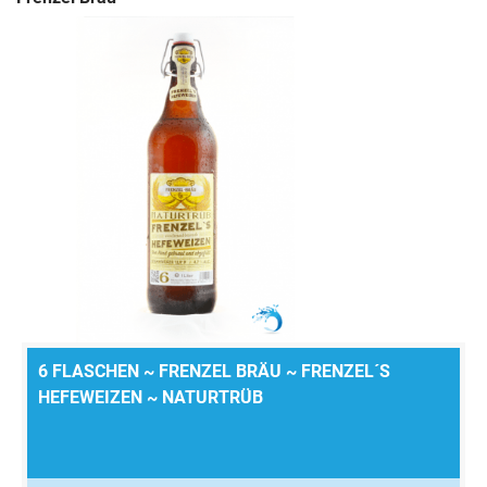
6 FLASCHEN ~ FRENZEL BRÄU ~ FRENZEL´S
HEFEWEIZEN ~ NATURTRÜB