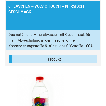
6 FLASCHEN ~ VOLVIC TOUCH ~ PFIRSISCH
GESCHMACK
Das natürliche Mineralwasser mit Geschmack für
mehr Abwechslung in der Flasche. ohne
Konservierungsstoffe & künstliche Süßstoffe 100%
natürliches Aroma wenig Kalorien
Produkt