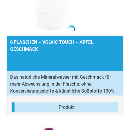
6 FLASCHEN ~ VOLVIC TOUCH ~ APFEL
GESCHMACK
Das natürliche Mineralwasser mit Geschmack für
mehr Abwechslung in der Flasche. ohne
Konservierungsstoffe & künstliche Süßstoffe 100%
natürliches Aroma wenig Kalorien
Produkt