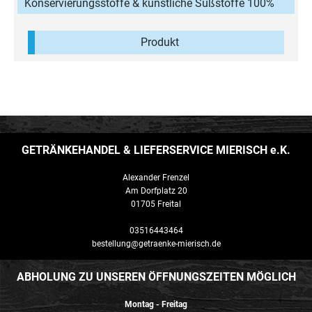
Konservierungsstoffe & künstliche Süßstoffe 100%
natürliches Aroma wenig Kalorien & zuckerreduziert
Produkt
GETRÄNKEHANDEL & LIEFERSERVICE MIERISCH e.K.
Alexander Frenzel
Am Dorfplatz 20
01705 Freital
03516443464
bestellung@getraenke-mierisch.de
ABHOLUNG ZU UNSEREN ÖFFNUNGSZEITEN MÖGLICH
Montag - Freitag