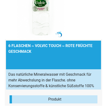
6 FLASCHEN ~ VOLVIC TOUCH ~ ROTE FRÜCHTE
GESCHMACK
Das natürliche Mineralwasser mit Geschmack für
mehr Abwechslung in der Flasche. ohne
Konservierungsstoffe & künstliche Süßstoffe 100%
natürliches Aroma wenig Kalorien
Produkt