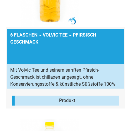
6 FLASCHEN ~ VOLVIC TEE ~ PFIRSISCH
GESCHMACK
Mit Volvic Tee und seinem sanften Pfirsich-
Geschmack ist chillaxen angesagt. ohne
Konservierungsstoffe & künstliche Süßstoffe 100%
natürliches Aroma wenig Kalorien & zuckerreduziert
Produkt