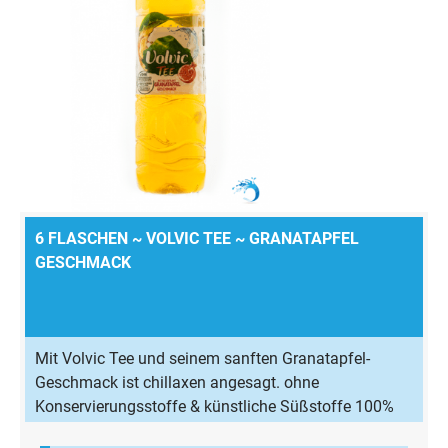
6 FLASCHEN ~ VOLVIC TEE ~ GRANATAPFEL
GESCHMACK
Mit Volvic Tee und seinem sanften Granatapfel-
Geschmack ist chillaxen angesagt. ohne
Konservierungsstoffe & künstliche Süßstoffe 100%
natürliches Aroma wenig Kalorien & zuckerreduziert